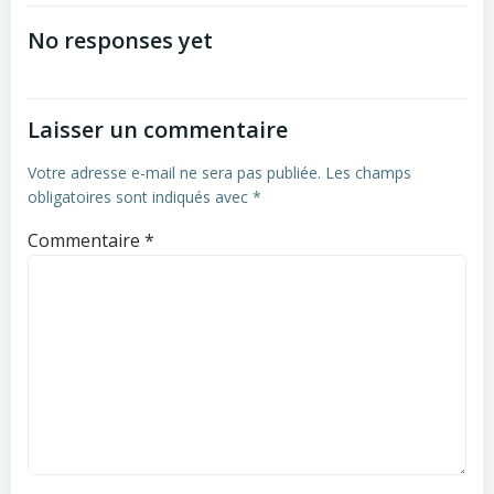
navigation
navigation
No responses yet
Laisser un commentaire
Votre adresse e-mail ne sera pas publiée.
Les champs
obligatoires sont indiqués avec
*
Commentaire
*